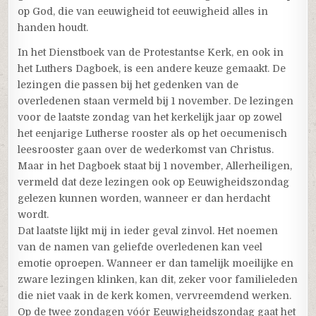
op God, die van eeuwigheid tot eeuwigheid alles in
handen houdt.
In het Dienstboek van de Protestantse Kerk, en ook in
het Luthers Dagboek, is een andere keuze gemaakt. De
lezingen die passen bij het gedenken van de
overledenen staan vermeld bij 1 november. De lezingen
voor de laatste zondag van het kerkelijk jaar op zowel
het eenjarige Lutherse rooster als op het oecumenisch
leesrooster gaan over de wederkomst van Christus.
Maar in het Dagboek staat bij 1 november, Allerheiligen,
vermeld dat deze lezingen ook op Eeuwigheidszondag
gelezen kunnen worden, wanneer er dan herdacht
wordt.
Dat laatste lijkt mij in ieder geval zinvol. Het noemen
van de namen van geliefde overledenen kan veel
emotie oproepen. Wanneer er dan tamelijk moeilijke en
zware lezingen klinken, kan dit, zeker voor familieleden
die niet vaak in de kerk komen, vervreemdend werken.
Op de twee zondagen vóór Eeuwigheidszondag gaat het