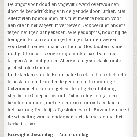
De angst voor dood en vagevuur werd overwonnen
door de benadrukking van de genade door Luther. Met
Allerzielen hoefde men dus niet meer te bidden voor
hen die in het vagevuur verbleven. Ook werd er anders
tegen heiligen aangekeken. Wie gedoopt is, hoort bij de
heiligen. En aan sommige heiligen kunnen we een
voorbeeld nemen, maar via hen tot God bidden is niet
nodig. Christus is onze enige middelaar. Daarmee
kregen Allerheiligen en Allerzielen geen plaats in de
protestantse traditie.
In de kerken van de Reformatie bleek toch ook behoefte
te bestaan om de doden te gedenken. In sommige
Calvinistische kerken gebeurde, of gebeurt dit nog
steeds, op Oudejaarsavond. Dat is echter nogal een
beladen moment, met een enorm contrast als daarna
het jaar nog feestelijk afgesloten wordt. Bovendien heeft
de wisseling van kalenderjaar niets te maken met het
kerkelijk jaar.
Eeuwigheidszondag – Totensonntag