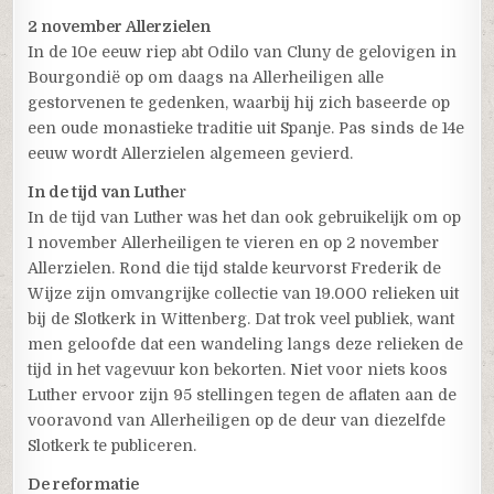
2 november Allerzielen
In de 10e eeuw riep abt Odilo van Cluny de gelovigen in
Bourgondië op om daags na Allerheiligen alle
gestorvenen te gedenken, waarbij hij zich baseerde op
een oude monastieke traditie uit Spanje. Pas sinds de 14e
eeuw wordt Allerzielen algemeen gevierd.
In de tijd van Luthe
r
In de tijd van Luther was het dan ook gebruikelijk om op
1 november Allerheiligen te vieren en op 2 november
Allerzielen. Rond die tijd stalde keurvorst Frederik de
Wijze zijn omvangrijke collectie van 19.000 relieken uit
bij de Slotkerk in Wittenberg. Dat trok veel publiek, want
men geloofde dat een wandeling langs deze relieken de
tijd in het vagevuur kon bekorten. Niet voor niets koos
Luther ervoor zijn 95 stellingen tegen de aflaten aan de
vooravond van Allerheiligen op de deur van diezelfde
Slotkerk te publiceren.
De reformatie