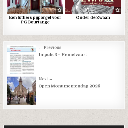
Een luthers pijporgel voor
Onder de Zwaan
PG Bourtange
Post
← Previous
navigation
Impuls 3 – Hemelvaart
Next →
Open Monumentendag 2025