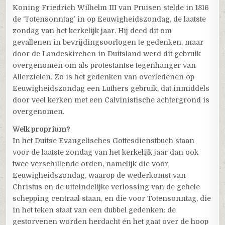
Koning Friedrich Wilhelm III van Pruisen stelde in 1816
de ‘Totensonntag’ in op Eeuwigheidszondag, de laatste
zondag van het kerkelijk jaar. Hij deed dit om
gevallenen in bevrijdingsoorlogen te gedenken, maar
door de Landeskirchen in Duitsland werd dit gebruik
overgenomen om als protestantse tegenhanger van
Allerzielen. Zo is het gedenken van overledenen op
Eeuwigheidszondag een Luthers gebruik, dat inmiddels
door veel kerken met een Calvinistische achtergrond is
overgenomen.
Welk proprium?
In het Duitse Evangelisches Gottesdienstbuch staan
voor de laatste zondag van het kerkelijk jaar dan ook
twee verschillende orden, namelijk die voor
Eeuwigheidszondag, waarop de wederkomst van
Christus en de uiteindelijke verlossing van de gehele
schepping centraal staan, en die voor Totensonntag, die
in het teken staat van een dubbel gedenken: de
gestorvenen worden herdacht én het gaat over de hoop