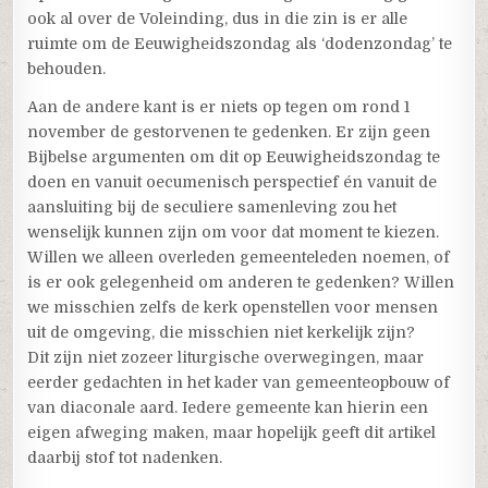
ook al over de Voleinding, dus in die zin is er alle
ruimte om de Eeuwigheidszondag als ‘dodenzondag’ te
behouden.
Aan de andere kant is er niets op tegen om rond 1
november de gestorvenen te gedenken. Er zijn geen
Bijbelse argumenten om dit op Eeuwigheidszondag te
doen en vanuit oecumenisch perspectief én vanuit de
aansluiting bij de seculiere samenleving zou het
wenselijk kunnen zijn om voor dat moment te kiezen.
Willen we alleen overleden gemeenteleden noemen, of
is er ook gelegenheid om anderen te gedenken? Willen
we misschien zelfs de kerk openstellen voor mensen
uit de omgeving, die misschien niet kerkelijk zijn?
Dit zijn niet zozeer liturgische overwegingen, maar
eerder gedachten in het kader van gemeenteopbouw of
van diaconale aard. Iedere gemeente kan hierin een
eigen afweging maken, maar hopelijk geeft dit artikel
daarbij stof tot nadenken.