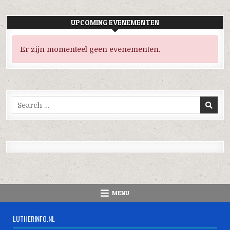
UPCOMING EVENEMENTEN
Er zijn momenteel geen evenementen.
Search
for:
MENU
LUTHERINFO.NL