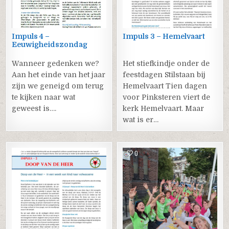
Impuls 4 –
Impuls 3 – Hemelvaart
Eeuwigheidszondag
Wanneer gedenken we?
Het stiefkindje onder de
Aan het einde van het jaar
feestdagen Stilstaan bij
zijn we geneigd om terug
Hemelvaart Tien dagen
te kijken naar wat
voor Pinksteren viert de
geweest is….
kerk Hemelvaart. Maar
wat is er…
0
0