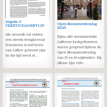
Impuls-5
Open Monumentendag
VEERTIGDAGENTIJD
2025
Als monnik zal vasten
Bijna alle monumentale
een steeds terugkerend
Lutherse kerkgebouwen
fenomeen in het leven
waren geopend tijdens de
van Luther geweest zijn.
Open Monumentendag
In die tijd werd er…
van 13 en 14 september. Bij
elkaar zijn vele…
0
0