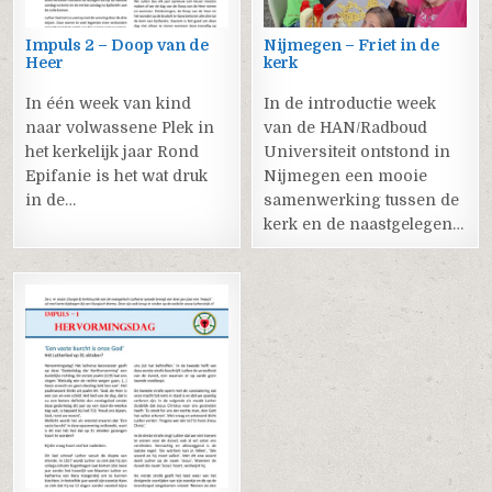
Impuls 2 – Doop van de
Nijmegen – Friet in de
Heer
kerk
In één week van kind
In de introductie week
naar volwassene Plek in
van de HAN/Radboud
het kerkelijk jaar Rond
Universiteit ontstond in
Epifanie is het wat druk
Nijmegen een mooie
in de…
samenwerking tussen de
kerk en de naastgelegen…
0