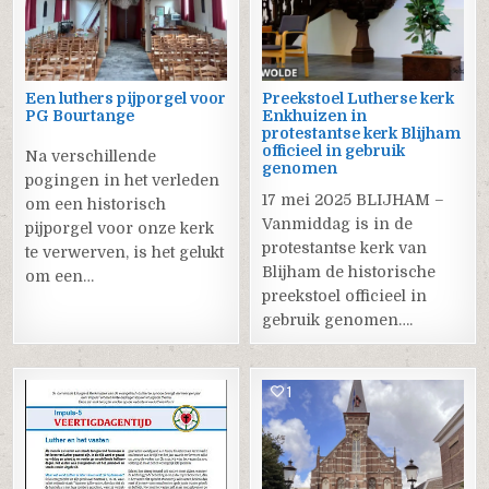
Een luthers pijporgel voor
Preekstoel Lutherse kerk
PG Bourtange
Enkhuizen in
protestantse kerk Blijham
officieel in gebruik
Na verschillende
genomen
pogingen in het verleden
17 mei 2025 BLIJHAM –
om een historisch
Vanmiddag is in de
pijporgel voor onze kerk
protestantse kerk van
te verwerven, is het gelukt
Blijham de historische
om een…
preekstoel officieel in
gebruik genomen….
0
1